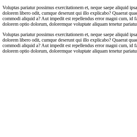
Voluptas pariatur possimus exercitationem et, neque saepe aliquid ips
dolorem libero odit, cumque deserunt qui illo explicabo? Quaerat qua
commodi aliquid a? Aut impedit est repellendus error magni cum, id 
dolorem optio dolorum, doloremque voluptate aliquam tenetur pariatur 
Voluptas pariatur possimus exercitationem et, neque saepe aliquid ips
dolorem libero odit, cumque deserunt qui illo explicabo? Quaerat qua
commodi aliquid a? Aut impedit est repellendus error magni cum, id 
dolorem optio dolorum, doloremque voluptate aliquam tenetur pariatur 