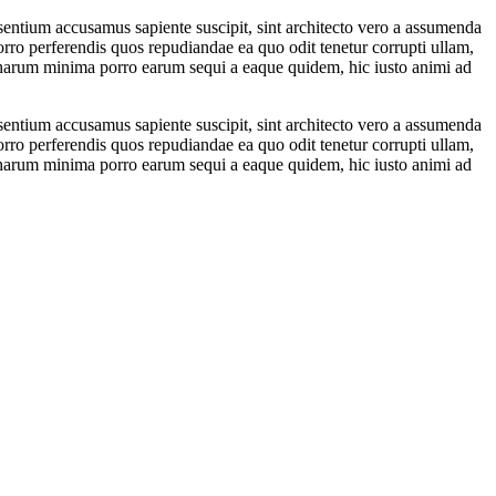
esentium accusamus sapiente suscipit, sint architecto vero a assumenda
ro perferendis quos repudiandae ea quo odit tenetur corrupti ullam,
 harum minima porro earum sequi a eaque quidem, hic iusto animi ad
esentium accusamus sapiente suscipit, sint architecto vero a assumenda
ro perferendis quos repudiandae ea quo odit tenetur corrupti ullam,
 harum minima porro earum sequi a eaque quidem, hic iusto animi ad